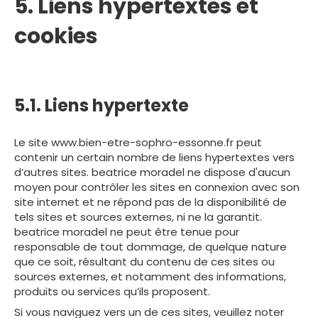
5. Liens hypertextes et
cookies
5.1. Liens hypertexte
Le site www.bien-etre-sophro-essonne.fr peut
contenir un certain nombre de liens hypertextes vers
d’autres sites. beatrice moradel ne dispose d'aucun
moyen pour contrôler les sites en connexion avec son
site internet et ne répond pas de la disponibilité de
tels sites et sources externes, ni ne la garantit.
beatrice moradel ne peut être tenue pour
responsable de tout dommage, de quelque nature
que ce soit, résultant du contenu de ces sites ou
sources externes, et notamment des informations,
produits ou services qu’ils proposent.
Si vous naviguez vers un de ces sites, veuillez noter