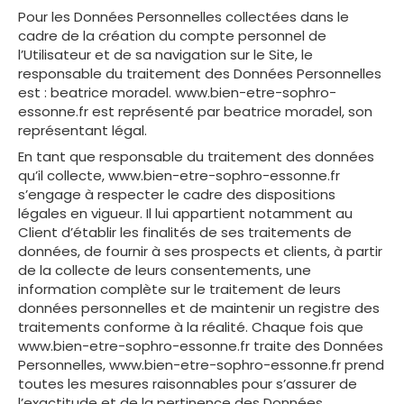
Pour les Données Personnelles collectées dans le
cadre de la création du compte personnel de
l’Utilisateur et de sa navigation sur le Site, le
responsable du traitement des Données Personnelles
est : beatrice moradel. www.bien-etre-sophro-
essonne.fr est représenté par beatrice moradel, son
représentant légal.
En tant que responsable du traitement des données
qu’il collecte, www.bien-etre-sophro-essonne.fr
s’engage à respecter le cadre des dispositions
légales en vigueur. Il lui appartient notamment au
Client d’établir les finalités de ses traitements de
données, de fournir à ses prospects et clients, à partir
de la collecte de leurs consentements, une
information complète sur le traitement de leurs
données personnelles et de maintenir un registre des
traitements conforme à la réalité. Chaque fois que
www.bien-etre-sophro-essonne.fr traite des Données
Personnelles, www.bien-etre-sophro-essonne.fr prend
toutes les mesures raisonnables pour s’assurer de
l’exactitude et de la pertinence des Données