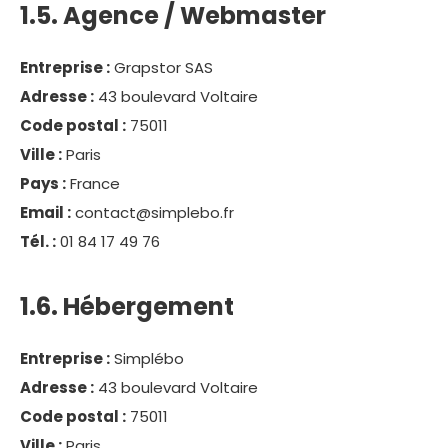
1.5. Agence / Webmaster
Entreprise :
Grapstor SAS
Adresse :
43 boulevard Voltaire
Code postal :
75011
Ville :
Paris
Pays :
France
Email :
contact@simplebo.fr
Tél. :
01 84 17 49 76
1.6. Hébergement
Entreprise :
Simplébo
Adresse :
43 boulevard Voltaire
Code postal :
75011
Ville :
Paris