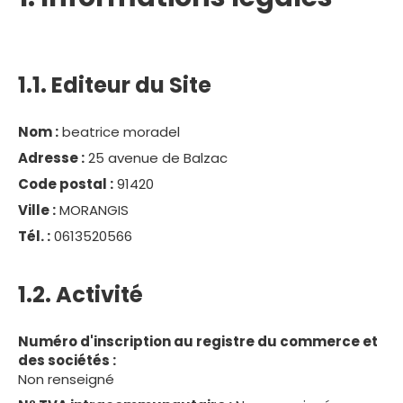
1.1. Editeur du Site
Nom :
beatrice moradel
Adresse :
25 avenue de Balzac
Code postal :
91420
Ville :
MORANGIS
Tél. :
0613520566
1.2. Activité
Numéro d'inscription au registre du commerce et
des sociétés :
Non renseigné