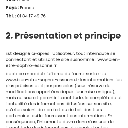
Pays :
France
Tél. :
01 84 17 49 76
2. Présentation et principe
Est désigné ci-après : Utilisateur, tout internaute se
connectant et utilisant le site susnommé : www.bien-
etre-sophro-essonne.fr.
beatrice moradel s’efforce de fournir sur le site
www.bien-etre-sophro-essonne.fr les informations les
plus précises et à jour possibles (sous réserve de
modifications apportées depuis leur mise en ligne),
mais ne saurait garantir l'exactitude, la complétude et
l'actualité des informations diffusées sur son site,
qu’elles soient de son fait ou du fait des tiers
partenaires qui lui fournissent ces informations. En
conséquence, l'internaute devra donc s'assurer de
l'exactitude des informations et signaler toutes