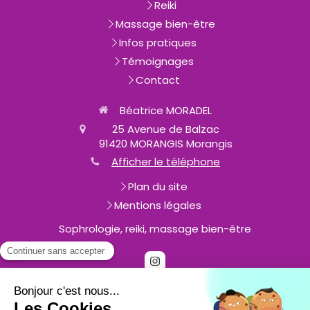
Reiki
Massage bien-être
Infos pratiques
Témoignages
Contact
Béatrice MORADEL
25 Avenue de Balzac
91420 MORANGIS
Morangis
Afficher le téléphone
Plan du site
Mentions légales
Sophrologie, reiki, massage bien-être
Prendre rendez-vous