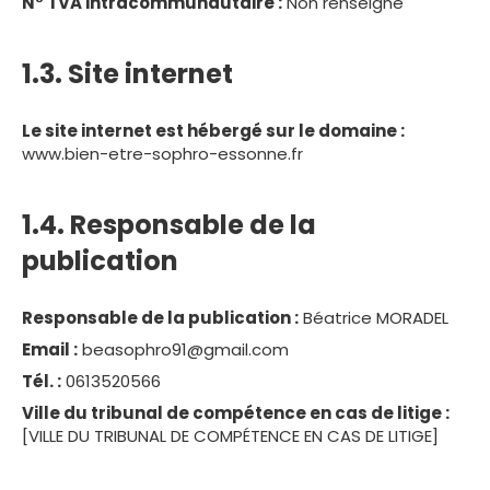
N° TVA intracommunautaire :
Non renseigné
1.3. Site internet
Le site internet est hébergé sur le domaine :
www.bien-etre-sophro-essonne.fr
1.4. Responsable de la
publication
Responsable de la publication :
Béatrice MORADEL
Email :
beasophro91@gmail.com
Tél. :
0613520566
Ville du tribunal de compétence en cas de litige :
[VILLE DU TRIBUNAL DE COMPÉTENCE EN CAS DE LITIGE]